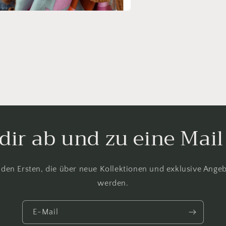
en
l
n
 dir ab und zu eine Mai
 den Ersten, die über neue Kollektionen und exklusive Angeb
werden.
E-Mail