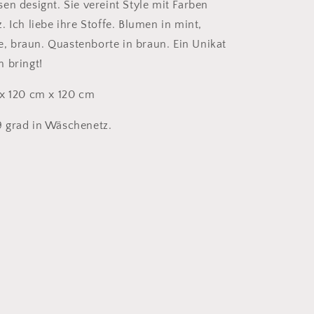
en designt. Sie vereint Style mit Farben
 Ich liebe ihre Stoffe. Blumen in mint,
ge, braun. Quastenborte in braun. Ein Unikat
n bringt!
 x 120 cm x 120 cm
 grad in Wäschenetz.