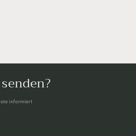
l senden?
ote informiert