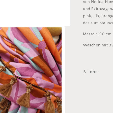
von Nerida Hans
und Extravaganz.
pink, lila, oran
das zum staune
Masse : 190 cm
Waschen mit 39
Teilen