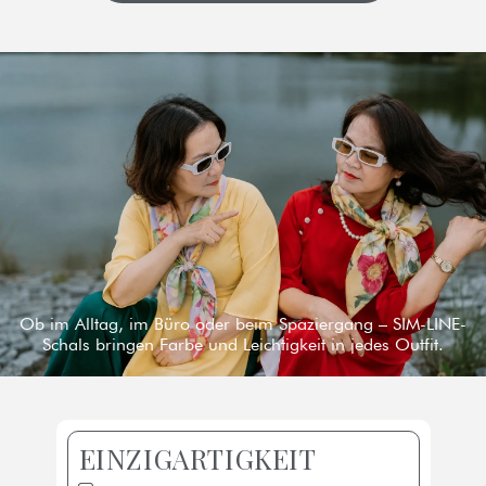
Ob im Alltag, im Büro oder beim Spaziergang – SIM-LINE-
Schals bringen Farbe und Leichtigkeit in jedes Outfit.
EINZIGARTIGKEIT