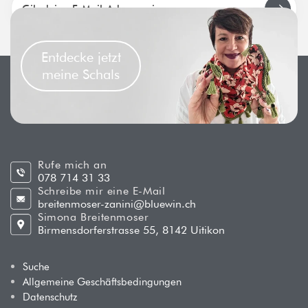
Entdecke jetzt
meine Schals
Rufe mich an
078 714 31 33
Schreibe mir eine E-Mail
breitenmoser-zanini@bluewin.ch
Simona Breitenmoser
Birmensdorferstrasse 55, 8142 Uitikon
Suche
Allgemeine Geschäftsbedingungen
Datenschutz