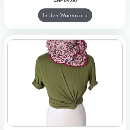
CHF 69.00
In den Warenkorb